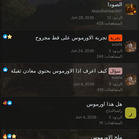
الصودا
AbdulRahman997
الردود
12
Jun 28, 2026
المشاهدات
428
تجربة الاورموس على قط مجروح
تجربة
sulafa
الردود
3
Jun 24, 2026
المشاهدات
246
كيف اعرف اذا الاورموس يحتوي معادن ثقيلة
سؤال
sulafa
الردود
9
Jun 4, 2026
المشاهدات
318
هل هذا اورموس
راشدالدباح
ر
الردود
3
Jun 4, 2026
المشاهدات
1K
ملح الاورموس