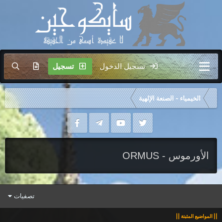
تسجيل الدخول
تسجيل
الخيمياء - الصنعة الإلهية
الأورموس - ORMUS
تصفيات