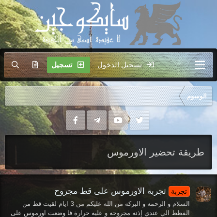
تسجيل الدخول
تسجيل
الوسوم
طريقة تحضير الاورموس
تجربة الاورموس على قط مجروح
تجربة
السلام و الرحمه و البركه من الله عليكم من 3 ايام لقيت قط من
القطط الي عندي إذنه مجروحه و عليه حرارة فا وضعت اورموس على