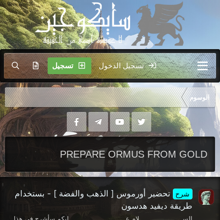
تسجيل الدخول
تسجيل
الوسوم
PREPARE ORMUS FROM GOLD
تحضير أورموس [ الذهب والفضة ] - بستخدام
شرح
طريقة ديفيد هدسون
الســــــــــــــــــــــلام عـــــــــــــــــــــــــــــليكم سأشرح في هذا