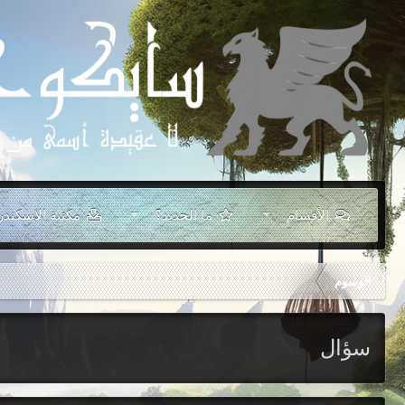
الأقسام
ما الجديد؟
مكتبة الإسكندر
الوسوم
سؤال