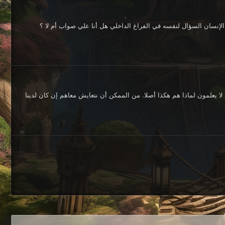
الإنسان السؤال لنفسه في الفراغ الداخلي هل أنا علي صواب أم لا ؟
ب لا يعلمون لماذا هم هكذا أصلا. من الممكن أن نتعايش معاهم إن كان لدينا