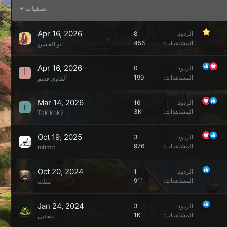
تصفيات
Apr 16, 2026
الردود
8
المشاهدات
456
ابو الحسن
Apr 16, 2026
الردود
0
أ
المشاهدات
199
ألفاوي قديم
Mar 14, 2026
الردود
16
T
المشاهدات
3K
Takikok2
Oct 19, 2025
الردود
3
المشاهدات
976
mhmd
Oct 20, 2024
الردود
1
المشاهدات
911
مثلث
Jan 24, 2024
الردود
3
المشاهدات
1K
مجتبى