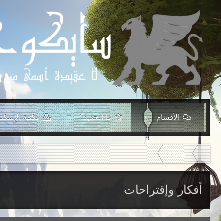
الأقسام
ما الجديد؟
مكتبة الإسكند
حوارات
أفكار وإقتراحات