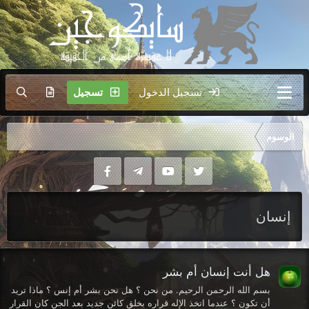
تسجيل الدخول
تسجيل
الوسوم
إنسان
هل أنت إنسان أم بشر
بسم الله الرحمن الرحيم. من نحن ؟ هل نحن بشر أم إنس ؟ ماذا تريد
أن تكون ؟ عندما اتخذ الإله قراره بخلق كائن جديد بعد الجن كان القرار