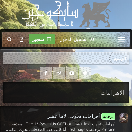
تسجيل الدخول
تسجيل
الوسوم
الاهرامات
أهرامات تحوت الاثنا عشر
ترجمة
أهرامات تحوت الاثنا عشر The 12 Pyramids Of Thoth المقدمة
Preface ترجمة: Lost|pages أنا كاتب هذه الصفحات، تحوت الكاتب،