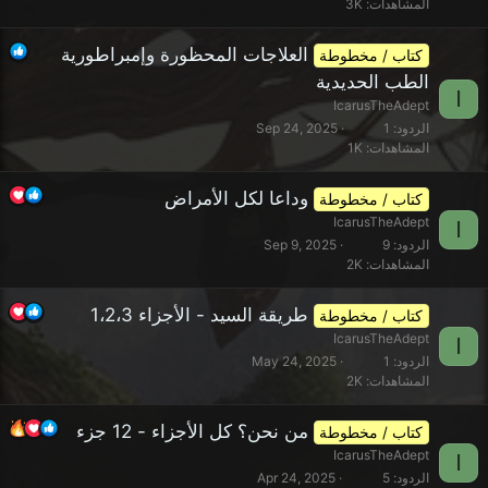
المشاهدات
3K
العلاجات المحظورة وإمبراطورية
كتاب / مخطوطة
الطب الحديدية
I
IcarusTheAdept
الردود
1
Sep 24, 2025
المشاهدات
1K
وداعا لكل الأمراض
كتاب / مخطوطة
IcarusTheAdept
I
الردود
9
Sep 9, 2025
المشاهدات
2K
طريقة السيد - الأجزاء 1،2،3
كتاب / مخطوطة
IcarusTheAdept
I
الردود
1
May 24, 2025
المشاهدات
2K
من نحن؟ كل الأجزاء - 12 جزء
كتاب / مخطوطة
IcarusTheAdept
I
الردود
5
Apr 24, 2025