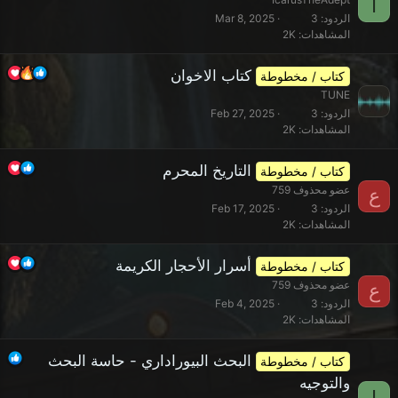
I
الردود
3
Mar 8, 2025
المشاهدات
2K
كتاب الاخوان
كتاب / مخطوطة
TUNE
الردود
3
Feb 27, 2025
المشاهدات
2K
التاريخ المحرم
كتاب / مخطوطة
عضو محذوف 759
ع
الردود
3
Feb 17, 2025
المشاهدات
2K
أسرار الأحجار الكريمة
كتاب / مخطوطة
عضو محذوف 759
ع
الردود
3
Feb 4, 2025
المشاهدات
2K
البحث البيوراداري - حاسة البحث
كتاب / مخطوطة
والتوجيه
I