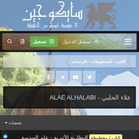
تسجيل الدخول
تسجيل
الكتب - المخطوطات - الترجمات
علاء الحلبي - ALAE ALHALABI
تصفيات
البطارية الأثيرية - علم الهندسة
كتاب / مخطوطة