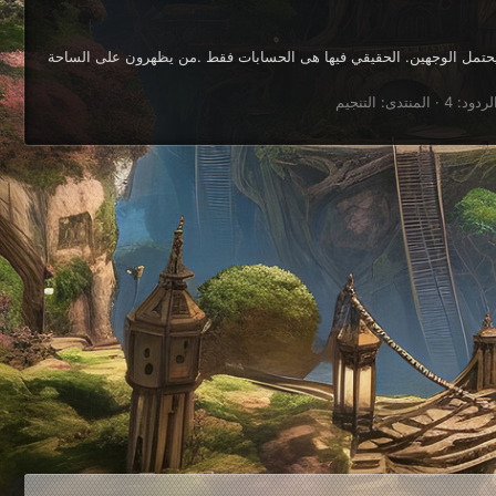
 يحتمل الوجهين. الحقيقي فيها هى الحسابات فقط .من يظهرون على الساحة
لردود: 4
المنتدى:
التنجيم