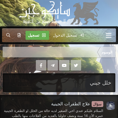
تسجيل الدخول
تسجيل
الوسوم
خلل جيني
علاج الطفرات الجينية
سؤال
السلام عليكم عندي اخي الصغير لديه حالة من الخلل او الطفرة الجينية
عمره الأن 14 سنة ونصف حاولنا بالعديد من العلاجات منها بالطب