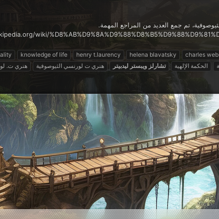
وصوفية، تم جمع العديد من المراجع المهمة.
ality
knowledge of life
henry t.laurency
helena blavatsky
charles web
الحكمة الإلهية
تشارلز
ويبستر
ليدبيتر
هنري ت لورنسي الثيوصوفية
هنري ت. لو