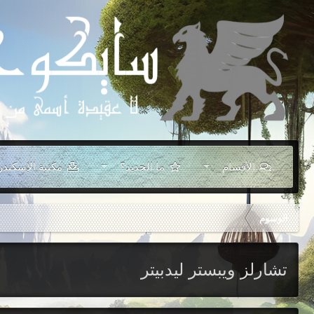
الأقسام
ما الجديد؟
مكتبة الإسكندر
الوسوم
تشارلز ويبستر ليدبيتر