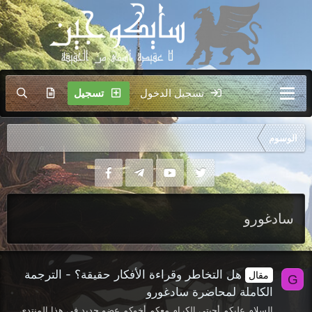
تسجيل الدخول
تسجيل
الوسوم
سادغورو
هل التخاطر وقراءة الأفكار حقيقة؟ - الترجمة
مقال
G
الكاملة لمحاضرة سادغورو
السلام عليكم أحبتي الكرام معكم أخوكم عضو جديد في هذا المنتدى