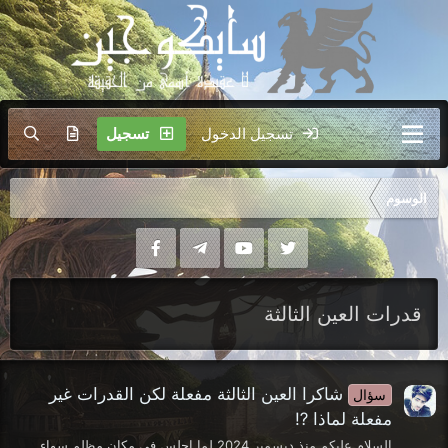
تسجيل الدخول
تسجيل
الوسوم
قدرات العين الثالثة
شاكرا العين الثالثة مفعلة لكن القدرات غير
سؤال
مفعلة لماذا ⁉️
السلام عليكم منذ ديسمبر 2024 لما اجلس في مكان مظلم سواء