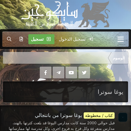
تسجيل الدخول
تسجيل
الوسوم
يوغا سوترا
يوغا سوترا من باتنجالي
كتاب / مخطوطة
قبل حوالي 2000 سنة كانت مدارس اليوغا قد بلغت كثرتها بالهند،
مدارس متفرعة وكل فرع به فروع اخرى، وكل مدرسة لها ممارساتها