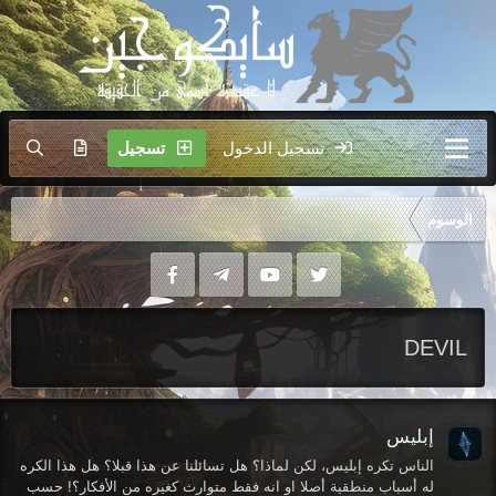
تسجيل الدخول
تسجيل
الوسوم
DEVIL
إبليس
الناس تكره إبليس، لكن لماذا؟ هل تسائلنا عن هذا قبلا؟ هل هذا الكره
له أسباب منطقية أصلا او انه فقط متوارث كغيره من الأفكار؟! حسب