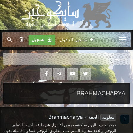
تسجيل الدخول
تسجيل
الوسوم
BRAHMACHARYA
العفة - Brahmacharya
معلومة
مرحبا جميعا اليوم سنكشف بعض الأسرار عن طاقة الحياة، التطور
الروحي والعفة محاولة السير على الطريق الروحي ستكون فاشلة بدون