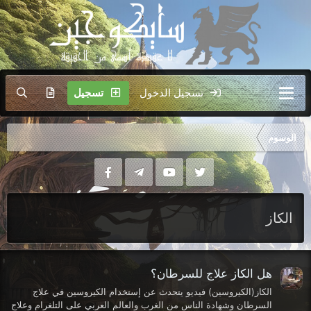
تسجيل الدخول
تسجيل
الوسوم
الكاز
هل الكاز علاج للسرطان؟
الكاز(الكيروسين) فيديو يتحدث عن إستخدام الكيروسين في علاج
السرطان وشهادة الناس من الغرب والعالم العربي على التلغرام وعلاج