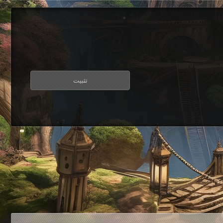
تثبيت