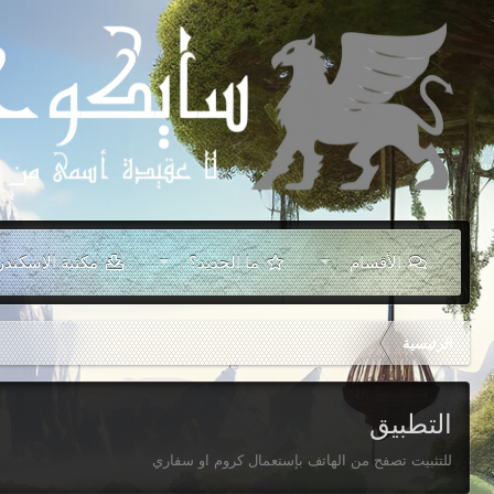
الأقسام
ما الجديد؟
مكتبة الإسكندر
الرئيسية
التطبيق
للتثبيت تصفح من الهاتف بإستعمال كروم او سفاري