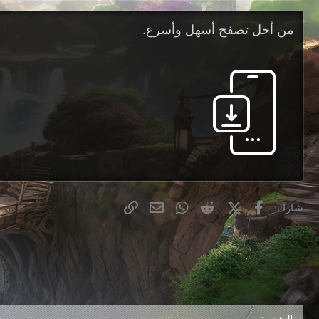
من أجل تصفح أسهل وأسرع.
X
Facebook
Reddit
WhatsApp
الرابط
البريد الإلكتروني
شارك: