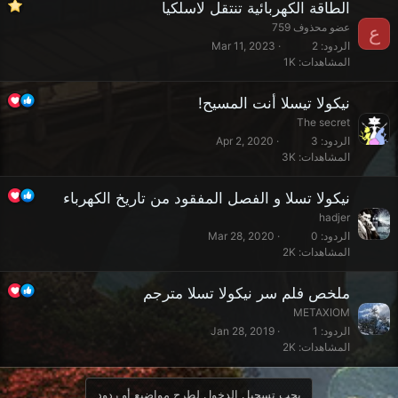
الطاقة الكهربائية تنتقل لاسلكيا
عضو محذوف 759
ع
الردود
2
Mar 11, 2023
المشاهدات
1K
نيكولا تيسلا أنت المسيح!
The secret
الردود
3
Apr 2, 2020
المشاهدات
3K
نيكولا تسلا و الفصل المفقود من تاريخ الكهرباء
hadjer
الردود
0
Mar 28, 2020
المشاهدات
2K
ملخص فلم سر نيكولا تسلا مترجم
METAXIOM
الردود
1
Jan 28, 2019
المشاهدات
2K
يجب تسجيل الدخول لطرح مواضيع أو ردود