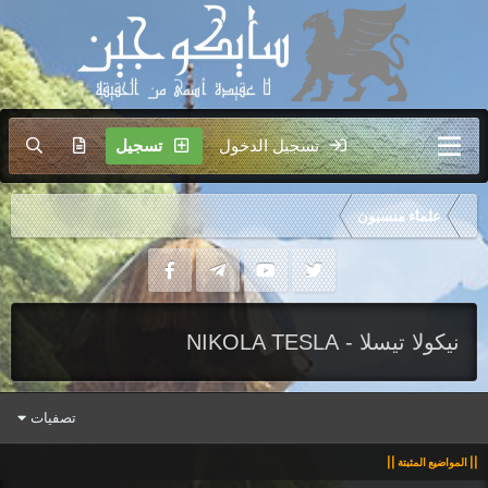
تسجيل الدخول
تسجيل
علماء منسيون
نيكولا تيسلا - NIKOLA TESLA
تصفيات