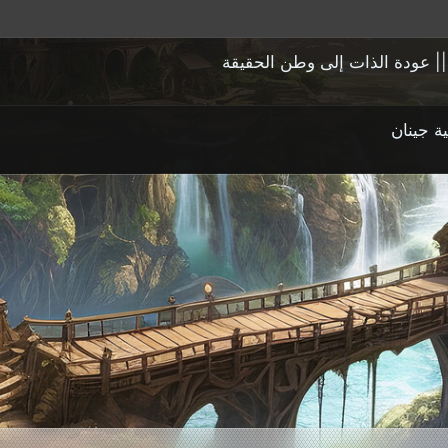
 || عودة الذات إلى وطن الحقيقة
ة جينان