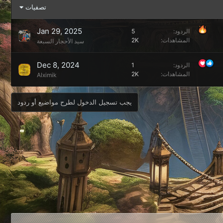
تصفيات
Jan 29, 2025
الردود
5
المشاهدات
2K
سيد الأحجار السبعة
Dec 8, 2024
الردود
1
المشاهدات
2K
Alximik
يجب تسجيل الدخول لطرح مواضيع أو ردود