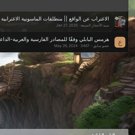
الاغتراب عن الواقع || منطلقات الماسونية الاغترابية
سيد الأحجار السبعة
Jan 27, 2025
هرمس البابلي وفقًا للمصادر الفارسية والعربية-الداعي
ع
عضو سابق - 3467
May 26, 2024