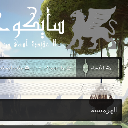
الأقسام
ما الجديد؟
مكتبة الإسكند
العلوم الباطنية
الهرمسية