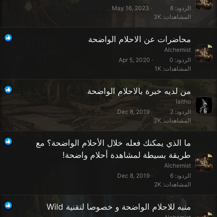
الردود
8
May 16, 2023
المشاهدات
3K
محاضرات عن الاحلام الواضحة
Alchemist
الردود
0
Apr 5, 2020
المشاهدات
1K
من لديه خبرة بالاحلام الواضحة
laitho
الردود
2
Dec 8, 2019
المشاهدات
2K
ما الذي يمكنك فعله خلال الأحلام الواضحة؟ مع
طريقة بسيطة لمشاهدة أحلام واضحة!
Alchemist
الردود
6
Dec 8, 2019
المشاهدات
2K
منبه للاحلام الواضحة و خصوصا لتقنية Wild