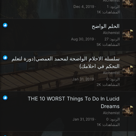
Alchemist
الردود
1
Dec 4, 2019
المشاهدات
1K
الحلم الواضح
Alchemist
الردود
27
Aug 30, 2019
المشاهدات
5K
سلسلة الاحلام الواضحة لمحمد العمصي(دورة لتعلم
التحكم في احلامك)
Alchemist
الردود
0
Jan 31, 2019
المشاهدات
2K
THE 10 WORST Things To Do In Lucid
Dreams
Alchemist
الردود
0
Jan 31, 2019
المشاهدات
1K