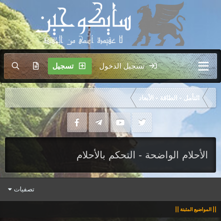
تسجيل الدخول
تسجيل
التأمل - الطاقة - الأبعاد
الأحلام الواضحة - التحكم بالأحلام
تصفيات